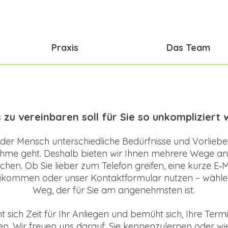
Praxis
Das Team
 zu vereinbaren soll für Sie so unkompliziert 
jeder Mensch unterschiedliche Bedürfnisse und Vorlieb
hme geht. Deshalb bieten wir Ihnen mehrere Wege an
chen. Ob Sie lieber zum Telefon greifen, eine kurze E‑M
eikommen oder unser Kontaktformular nutzen – wählen
Weg, der für Sie am angenehmsten ist.
sich Zeit für Ihr Anliegen und bemüht sich, Ihre Ter
en. Wir freuen uns darauf, Sie kennenzulernen oder w