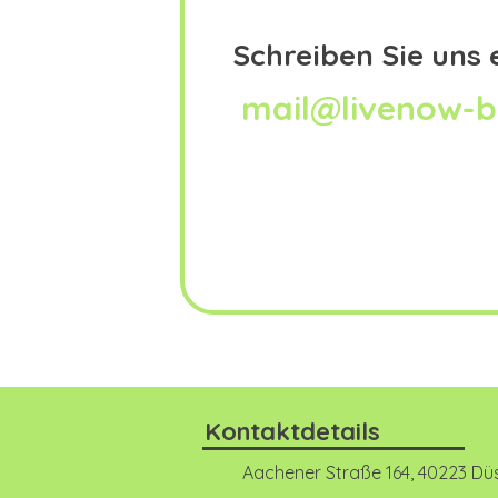
Schreiben Sie uns 
mail@livenow-b
Kontaktdetails
Aachener Straße 164, 40223 Dü