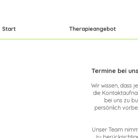
Start
Therapieangebot
Termine bei uns
Wir wissen, dass 
die Kontaktaufna
bei uns zu bu
persönlich vorb
Unser Team nimmt 
zu berücksichtig