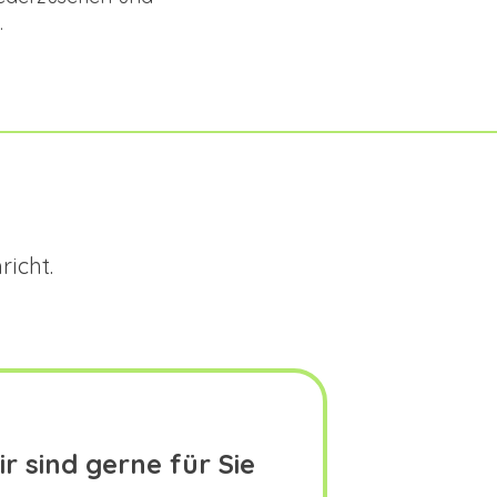
.
icht.
r sind gerne für Sie