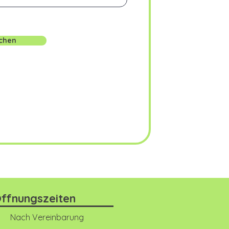
ichen
ffnungszeiten
Nach Vereinbarung