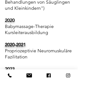
Behandlungen von Säuglingen
und Kleinkindern")
2020
Babymassage-Therapie
Kursleiterausbildung
2020-2021
Propriozeptivie Neuromuskuläre
Fazilitation
2023
Schröpfanwendung in der
Physiotherapie
2024
Physio Flossing